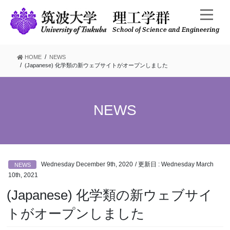
Skip
Skip
to
to
the
the
content
Navigation
HOME
NEWS
(Japanese) 化学類の新ウェブサイトがオープンしました
NEWS
Wednesday December 9th, 2020
/ 更新日 :
Wednesday March
NEWS
10th, 2021
(Japanese) 化学類の新ウェブサイ
トがオープンしました